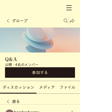
グループ
Q&A
公開
·
4名のメンバー
参加する
ディスカッション
メディア
ファイル
戻る