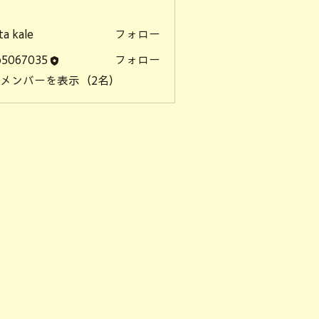
ー
ita kale
フォロー
o5067035
フォロー
67035
メンバーを表示（2名）