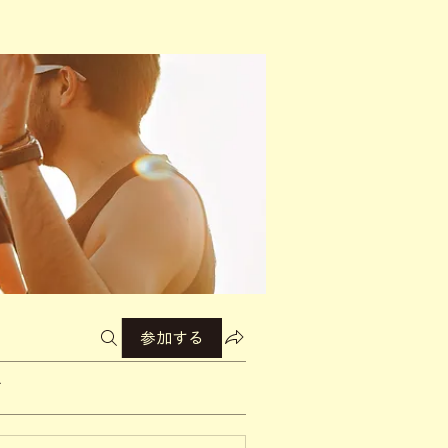
参加する
て