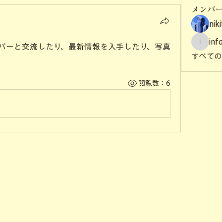
メンバ
nik
inf
バーと交流したり、最新情報を入手したり、写真
info50
すべての
閲覧数：6